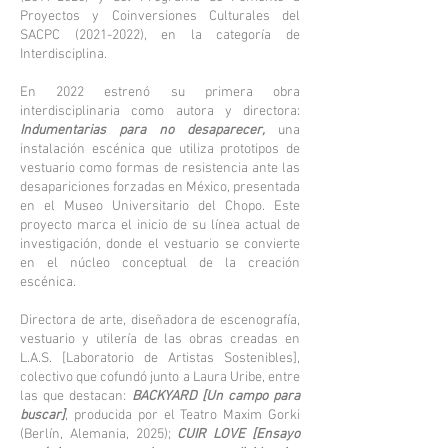
Proyectos y Coinversiones Culturales del
SACPC
(2021-2022)
, en la categoría de
Interdisciplina.
En 2022 estrenó su primera obra
interdisciplinaria como autora y directora:
Indumentarias para no desaparecer,
una
instalación escénica que utiliza prototipos de
vestuario como formas de resistencia ante las
desapariciones forzadas en México, presentada
en el Museo Universitario del Chopo. Este
proyecto marca el inicio de su línea actual de
investigación, donde el vestuario se convierte
en el núcleo conceptual de la creación
escénica.
Directora de arte, diseñadora de escenografía,
vestuario y utilería de las obras creadas en
L.A.S. [Laboratorio de Artistas Sostenibles],
colectivo que cofundó junto a Laura Uribe, entre
las que destacan:
BACKYARD [Un campo para
buscar]
, producida por el Teatro Maxim Gorki
(Berlín, Alemania, 2025);
CUIR LOVE [Ensayo