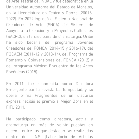
de Arte Teatral del INBAL y fue catedrática en la
Universidad Autónoma del Estado de Morelos,
en la Licenciatura en Teatro y Danza
(20016-
2022)
. En 2022 ingresó al Sistema Nacional de
Creadores de Arte (SNCA) del Sistema de
Apoyos a la Creación y a Proyectos Culturales
(SACPC), en la disciplina de dramaturgia. Uribe
ha sido becaria del programa Jóvenes
Creadores del FONCA (2014-15 y 2016-17), del
FOCAEM (2011-12 y 2013-14), del Programa de
Fomento y Coinversiones del FONCA (2012) y
del programa México: Encuentro de las Artes
Escénicas (2015).
En 2011, fue reconocida como Directora
Emergente por la revista La Tempestad, y su
ópera prima Fragmentos de un discurso
express recibió el premio a Mejor Obra en el
FITU 2011.
Ha participado como directora, actriz y
dramaturga en más de veinte puestas en
escena, entre las que destacan las realizadas
dentro del L.A.S. [Laboratorio de Artistas